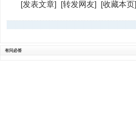
[
发表文章
] [
转发网友
] [
收藏本页
有问必答