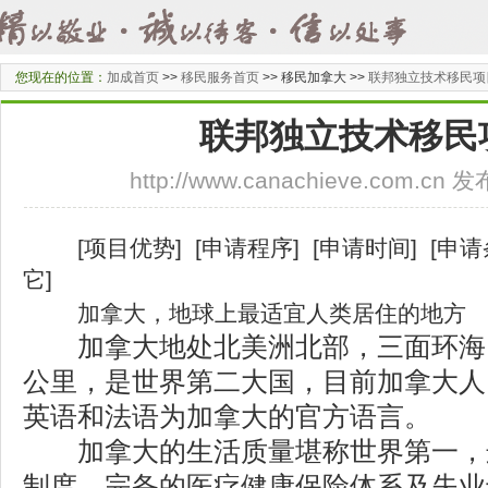
您现在的位置：
加成首页
>>
移民服务首页
>>
移民加拿大 >>
联邦独立技术移民项
联邦独立技术移民
http://www.canachieve.com.cn
[
项目优势
] [
申请程序
] [
申请时间
] [
申请
它
]
加拿大，地球上最适宜人类居住的地方
加拿大地处北美洲北部，三面环海。
公里，是世界第二大国，目前加拿大人口
英语和法语为加拿大的官方语言。
加拿大的生活质量堪称世界第一，
制度、完备的医疗健康保险体系及失业