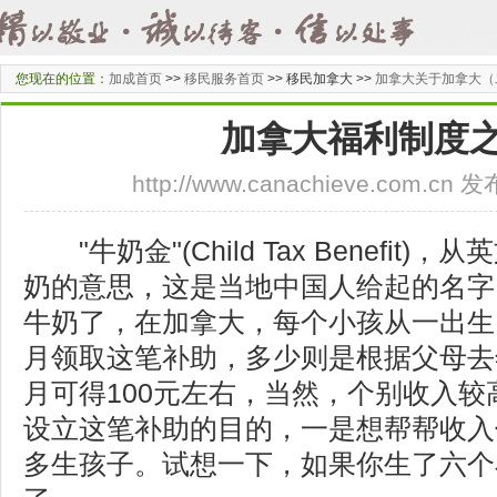
您现在的位置：
加成首页
>>
移民服务首页
>>
移民加拿大 >>
加拿大关于加拿大（
加拿大福利制度
http://www.canachieve.com.cn
"牛奶金"(Child Tax Benefit
奶的意思，这是当地中国人给起的名字
牛奶了，在加拿大，每个小孩从一出生
月领取这笔补助，多少则是根据父母去
月可得100元左右，当然，个别收入
设立这笔补助的目的，一是想帮帮收入
多生孩子。试想一下，如果你生了六个