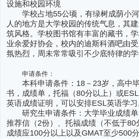
设施和校园环境
学校占地55公顷，有绿树成荫小河
人的地方是大学校园的传统气息，其建
筑风格。学校图书馆有丰富的藏书，学
业余爱好协会，校内的迪斯科酒吧由受
氛热烈，周未常常吸引不少底特律的学
申请条件：
本科申请条件：18－23岁，高中
书，成绩单，托福（80分以上）或ES
英语成绩证明，可以安排ESL英语学习
研究生申请条件：大学毕业成绩单（
推荐信（2份）、托福成绩（不低于80
成绩应100分以上以及GMAT至少500