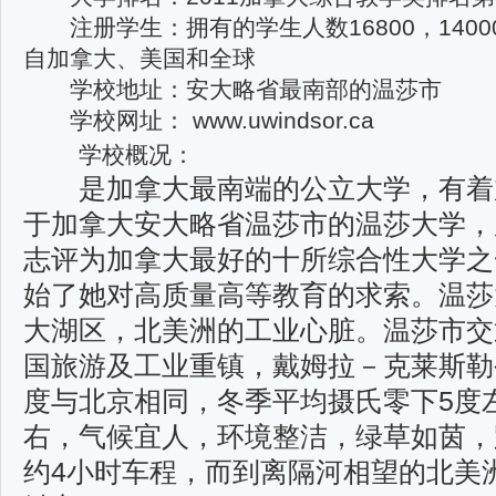
注册学生：
拥有的学生人数16800，14
自加拿大、美国和全球
学校地址
：安大略省最南部的温莎市
学校网址
： www.uwindsor.ca
学校概况：
是加拿大最南端的公立大学，有着
于加拿大安大略省温莎市的温莎大学，历年来
志评为加拿大最好的十所综合性大学之一
始了她对高质量高等教育的求索。温莎
大湖区，北美洲的工业心脏。温莎市交
国旅游及工业重镇，戴姆拉－克莱斯勒
度与北京相同，冬季平均摄氏零下5度
右，气候宜人，环境整洁，绿草如茵，
约4小时车程，而到离隔河相望的北美