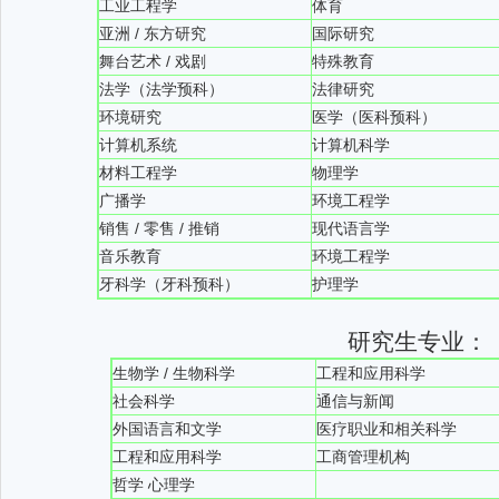
工业工程学
体育
亚洲 / 东方研究
国际研究
舞台艺术 / 戏剧
特殊教育
法学（法学预科）
法律研究
环境研究
医学（医科预科）
计算机系统
计算机科学
材料工程学
物理学
广播学
环境工程学
销售 / 零售 / 推销
现代语言学
音乐教育
环境工程学
牙科学（牙科预科）
护理学
研究生专业：
生物学 / 生物科学
工程和应用科学
社会科学
通信与新闻
外国语言和文学
医疗职业和相关科学
工程和应用科学
工商管理机构
哲学 心理学