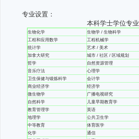
专业设置：
本科学士学位专
生物化学
生物学 / 生物科学
工程和应用数学
工程机械学
统计学
艺术 / 美术
加拿大研究
城市 / 社区 / 区域规划
哲学
自然资源管理
音乐疗法
心理学
卫生保健与锻炼科学
会计学
商业经济学
经济学
微生物学
广播电视研究
自然科学
儿童早期教育学
教育管理学
英语
地理学
公共卫生学
中等教育
体育医学
化学
通信