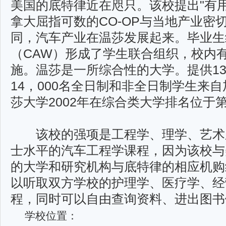
美国的底特律近在咫只。该校提出"有
拿大屈指可数的CO-OP与当地产业密
同，汽车产业在温莎发展起来。毕业生
（CAW）形成了学生联合组织，校内
施。温莎是一所综合性的大学。提供13
14，000名全日制和非全日制学生来
莎大学2002年在综合类大学排名位于
该校的强项是工程学、理学、艺术
士水平的汽车工程学课程，因为该校与
的大学和研究机构与底特律的相应机购
以听取双方学校的护理学、医疗学、经
程，同时可以自由查询资料、进出图书
学校位置：