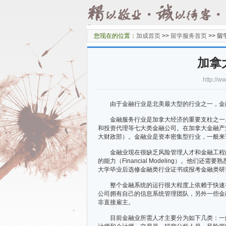
您现在的位置：
加成首页
>>
留学服务首页
>>
留
加拿
http:/
由于金融行业是北美最大型的行业之一，金融
金融服务行业是加拿大经济的重要支柱之一。
和投资代理等七大类金融公司。在加拿大金融产
大财政部）。金融业是资本密集型行业，一般来
金融业现在很缺乏风险管理人才和金融工程的
的能力（Financial Modeling）。
大学毕业后选修金融类行业证书或报考金融类研
整个金融系统的运行很大程度上依赖于快速有
公司拥有自己的信息系统管理团队，另外一些金融
非直接雇主。
目前金融业所需人才主要分为如下几类：一般