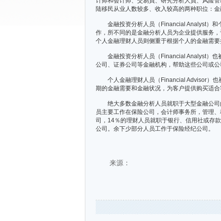
计师和会计师、交易員、研究分析人員、风险管
陆移民从业人数较多、收入较高的两种职位：金融投资分析人员
金融投资分析人员（Financial Analyst）
作，所不同的是金融分析人员为企业提供服务，
个人金融理财人员则侧重于根据个人的金融需要
金融投资分析人员（Financial Anal
公司、证券公司等金融机构，帮助这些公司或公
个人金融理财人员（Financial Advi
期的金融需要和金融状况，为客户提供购买适合
绝大多数金融分析人员就职于大型金融公司的
员主要工作在保险公司，会计师事务所，管理、
司，14％的理财人员就职于银行、信用社或存款
公司。余下少部分人员工作于保险经纪公司。
来源：