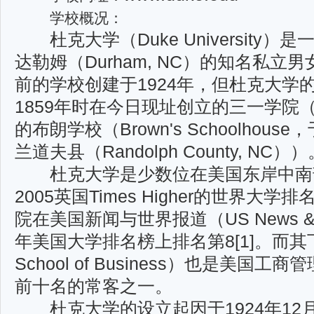
学校概况：
杜克大学（Duke University
达勒姆（Durham, NC）的知名私
前的学校创建于
1924年，但杜克大
1859年时在今日现址创立的三一学院（Trin
的布朗学校（Brown's
Schoolhou
兰道夫县（Randolph County, NC）
杜克大学是少数位在美国东岸中南
2005英国Times Higher的世界大
院在美国新闻与世
界报道（US News & 
年美国大学排名榜上排名第8[1]。而其
School of Business）也是美国工
商管
前十名的常客之一。
杜克大学的设立起因于1924年12月