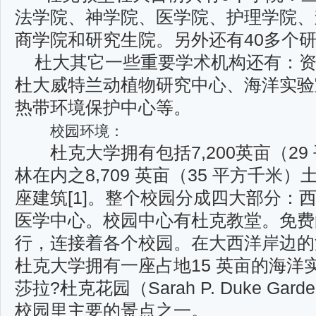
法学院、神学院、医学院、护理学院、
商学院和研
究生院。另外还有40多个
杜大其它一些重要学术机构还有：资
杜大威特兰动植物研究中心、海洋实验
热带环境保
护中心等。
校园环境：
杜克大学拥有包括7,200英亩（29
林在内之8,709 英亩（35 平方千米
座建筑[1]。整
个校园分成四大部分：
医学中心。校园中心有杜克教堂。免费
行，连接着各个校园。在大西
洋岸边的波
杜克大学拥有一座占地15 英亩的海洋实
莎拉?杜克花园（Sarah P. Duke Gard
校园里主要的景点之一。