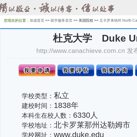
您现在的位置：
加成首页
>>
留学服务首页
>>
美国院校 >>
北卡罗来纳州 North Car
杜克大学 Duke Uni
http://www.canachieve.com.cn
私立
学校类型：
1838年
建校时间：
6330人
本科生在校人数：
北卡罗莱那州达勒姆市
学校地址：
www.duke.edu
学校网址：