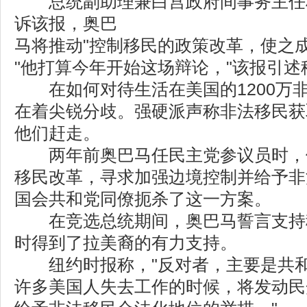
总统副助理兼白宫政府间事务主任穆诺兹(C
诉该报，奥巴
马将推动"控制移民的政策改革，使之
"他打算今年开始这场辩论，"该报引
在如何对待生活在美国的1200万
在着尖锐分歧。强硬派声称非法移民获
他们赶走。
两年前奥巴马任民主党参议员时，
移民改革，寻求加强边境控制并给予非
国会共和党同僚扼杀了这一方案。
在竞选总统期间，奥巴马誓言支持移
时得到了拉美裔的有力支持。
纽约时报称，"反对者，主要是共和
许多美国人失去工作的时候，将发动民