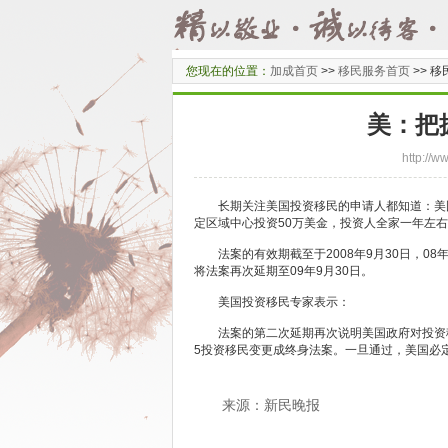
您现在的位置：
加成首页
>>
移民服务首页
>>
移
美：把
http:/
长期关注美国投资移民的申请人都知道：美国现
定区域中心投资50万美金，投资人全家一年左
法案的有效期截至于2008年9月30日，08
将法案再次延期至09年9月30日。
美国投资移民专家表示：
法案的第二次延期再次说明美国政府对投资移民
5投资移民变更成终身法案。一旦通过，美国必
来源：新民晚报