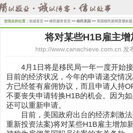
您现在的位置：
加成首页
>>
移民服务首页
>>
移民美国 >>
美国移民新闻普通标题
将对某些H1B雇主
http://www.canachieve.com.cn
4月1日将是移民局一年一度开始接收
目前的经济状况，今年的申请递交情况
方已经签有雇佣协议，而且申请人持O
不要丧失申请转换H1B的机会。因为
还可以重新申请。
目前，美国政府出台的经济刺激法案(
重新投资法案)将对某些H1B雇主增加