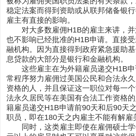
被称为雇佣美国职员法案的有关条款，对
稳定法案而得到资助或从联邦储备银行
雇主有直接的影响。
对大多数雇佣H1B的雇主来讲，并
也不影响已经批准的H1B申请。直接
融机构。因为直接得到政府紧急援助基
息贷款的大部分是银行和金融机构。
这些雇主在为外籍雇员递交H1B申
常程序努力雇佣过美国公民和合法永久
资格的人，并且保证这一职位对每一个
法永久居民等在美国有合法工作资格的
籍雇员递交H1B申请前90天和后90
职员，即在180天之内雇主不能有解
同时，这类雇主即使在雇佣硕士学位