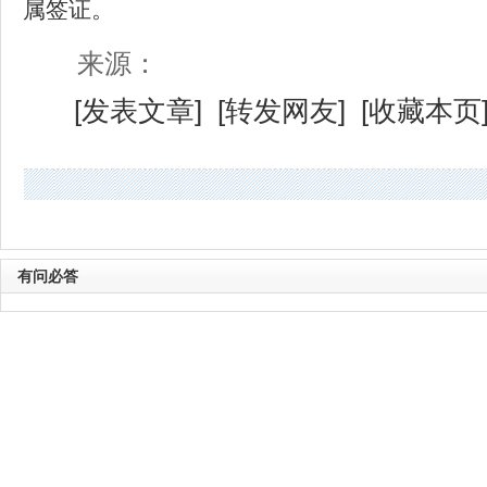
属签证。
来源：
[
发表文章
] [
转发网友
] [
收藏本页
有问必答