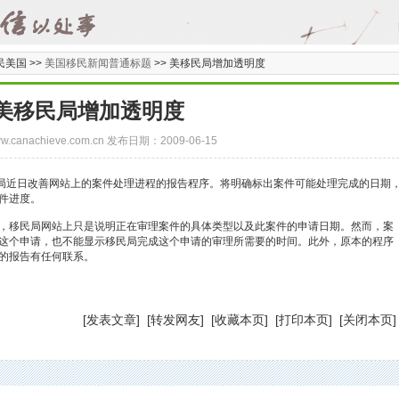
民美国 >>
美国移民新闻普通标题
>>
美移民局增加透明度
美移民局增加透明度
/www.canachieve.com.cn 发布日期：2009-06-15
近日改善网站上的案件处理进程的报告程序。将明确标出案件可能处理完成的日期
件进度。
移民局网站上只是说明正在审理案件的具体类型以及此案件的申请日期。然而，案
这个申请，也不能显示移民局完成这个申请的审理所需要的时间。此外，原本的程序
的报告有任何联系。
[
发表文章
] [
转发网友
] [
收藏本页
] [
打印本页
] [
关闭本页