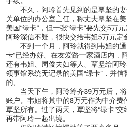
手续。
不久，阿玲首先见到的是覃坚的妻
关单位的办公室主任，称丈夫覃坚在美
美国“绿卡”，但一张“绿卡”要先交5万
阿玲深信不疑，很快交给韦姐5万元定
不到一个月，阿玲就得到韦姐的通知
卡”已经办好。在友爱路一家酒店内，
还有韦姐、周俊夫妇等人。覃坚给阿玲
领事馆系统无记录的美国“绿卡”，并
的。
当天下午，阿玲筹齐39万元后，将
账户。韦姐将其中的8万元作为中介费
覃坚所有。过了两天，覃坚将“绿卡”交
再带阿玲一起出境。