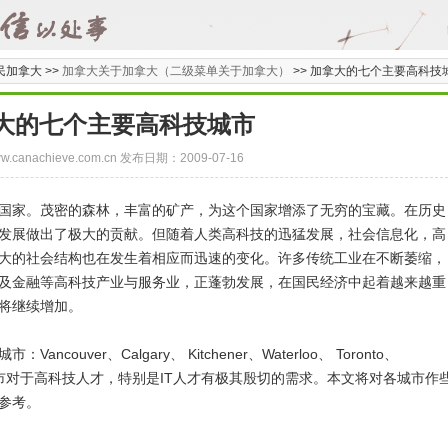
民加拿大 >>
加拿大关于加拿大（二级菜单关于加拿大）
>>
加拿大的七个主要高科技
大的七个主要高科技城市
/www.canachieve.com.cn 发布日期：2009-07-16
家。茂密的森林，丰富的矿产，为这个国家增添了无穷的宝藏。在历史
发展做出了极大的贡献。但随着人类高科技的迅猛发展，社会信息化，高
大的社会结构也在发生着相应而迅速的变化。许多传统工业在不断萎缩，
及金融等高科技产业与服务业，正蓬勃发展，在国民经济中起着越来越重
求将继续增加。
ver、Calgary、 Kitchener、Waterloo、 Toronto、
ifax。这些城市对于高科技人才，特别是IT人才有极其殷切的需求。本文将对各城市作
参考。