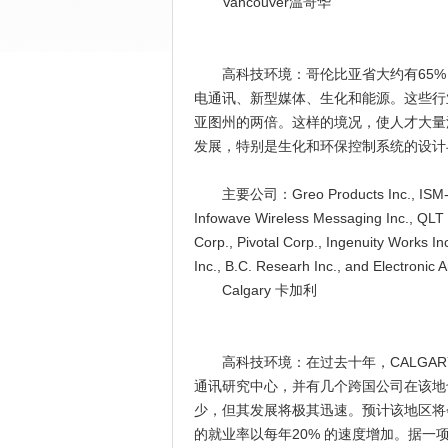
Vancouver温哥华
高科技环境：哥伦比亚省大约有65% 
电通讯、新型媒体、生化和能源。这些行
亚图州的两倍。这样的境况，使人才大量
发展，特别是生化和环保控制系统的设计
主要公司：Greo Products Inc., ISM-BC Cor
Infowave Wireless Messaging Inc., QLT 
Corp., Pivotal Corp., Ingenuity Works I
Inc., B.C. Researh Inc., and Electronic A
Calgary 卡加利
高科技环境：在过去十年，CALGAR
通讯研究中心，并有几个跨国公司在该地也
少，但其发展将极其迅速。预计该地区将会
的就业率以每年20% 的速度增加。据一项