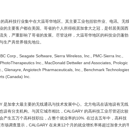
的高科技行业集中在大温哥华地区。其主要工业包括软件业、电讯、无
业的主要客户都在美国。哥省的个人所得税居加拿大之冠，是邻居美国西
流失，严重影响了哥省的发展。尽管这样，大温哥华地区的科技业仍蓬勃
与生产具世界领先地位。
p., Seagate Software, Sierra Wireless, Inc., PMC-Sierra Inc.,
PhotoTherapeutics Inc., MacDonald Dettwiler and Associates, Prologic
nc., Glenayre, Angiotech Pharmaceuticals, Inc., Benchmark Technologie
rts (Canada) Inc.
Y 是加拿大最主要的无线通讯与技术发展中心。北方电讯在该地设有无线
设有分支机构。与其它城市相比，CALGARY 的高科技工业尽管还比较
产生五万个高科技职位，占整个就业率的10%. 在过去五年中，高科技
市场调查显示，CALGARY 在未来12个月的就业增长率将超过加拿大的