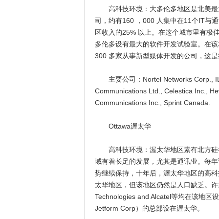
高科技环境：大多伦多地区是北美最大的
司，约有160 ，000 人集中在11个
区收入的25% 以上。在这个城市里有极佳
多伦多设有最大的软件开发试验室。在该
300 多家从事新型媒体开发的公司，这
主要公司：Nortel Networks Corp., IBM Ca
Communications Ltd., Celestica Inc., 
Communications Inc., Sprint Canada.
Ottawa渥太华
高科技环境：渥太华地区素有北方硅谷之称，它
域有着长足的发展，尤其是通讯业。每年
势继续保持，十年后，渥太华地区的高科技人
太华地区，但该地区仍然是人口缺乏。许多国际大公司，如
Technologies and Alcatel等均在
Jetform Corp）的总部设在渥太华。