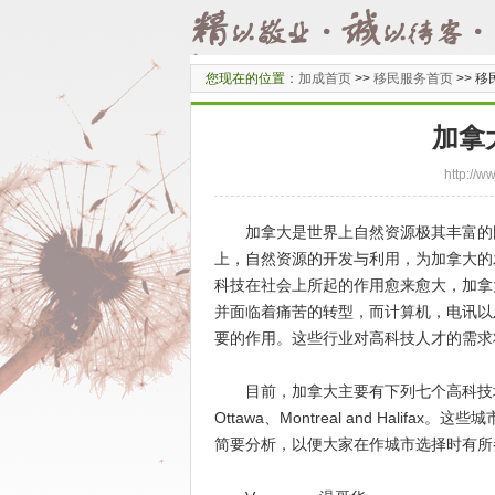
您现在的位置：
加成首页
>>
移民服务首页
>>
移
加拿
http:/
加拿大是世界上自然资源极其丰富的国
上，自然资源的开发与利用，为加拿大的
科技在社会上所起的作用愈来愈大，加拿
并面临着痛苦的转型，而计算机，电讯以
要的作用。这些行业对高科技人才的需
目前，加拿大主要有下列七个高科技城市：Vancou
Ottawa、Montreal and Hal
简要分析，以便大家在作城市选择时有所