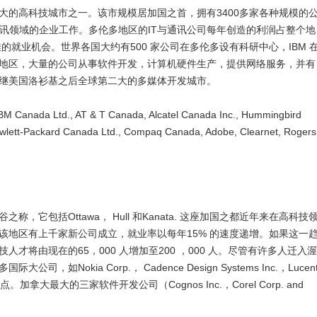
高科技城市之一。该市规模居加国之首，拥有3400多家各种规模的
IT与通讯领域的企业工作。多伦多地区的IT与通讯公司每年创造的利润占整个地
的就业机会。世界各国大约有500 家公司在多伦多设有科研中心，IBM 
地区，大量的公司从事软件开发，计算机硬件生产，提供网络服务，并有
是继美国洛衫基之后全球第二大的多媒体开发城市。
nada Ltd., AT & T Canada, Alcatel Canada Inc., Hummingbird
Hewlett-Packard Canada Ltd., Compaq Canada, Adobe, Clearnet, Rogers
包括Ottawa， Hull 和Kanata. 这座加国之都近年来在高科技
该地区有上千家新公司成立，就业率以每年15% 的速度递增。如果这一
才将由现在的65，000 人增加至200 ，000 人。尽管有许多人迁入渥
Nokia Corp.， Cadence Design Systems Inc.，Lucen
该地区设点。加拿大最大的三家软件开发公司（Cognos Inc.，Corel Corp. and