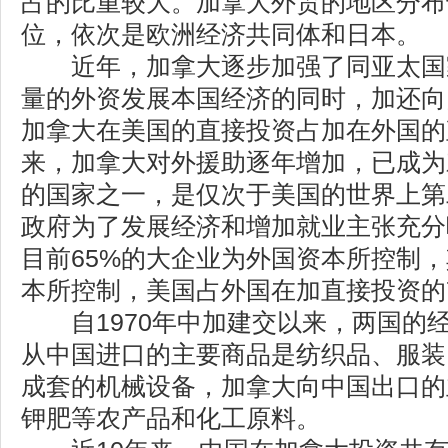
占的比重较大。加拿大外贸的地区分布
位，依次是欧洲经济共同体和日本。
近年，加拿大逐步加强了同亚太国
量的外资发展本国经济的同时，加还向
加拿大在美国的直接投资占加在外国的
来，加拿大对外援助逐年增加，已成为
的国家之一，是仅次于美国的世界上第
政府为了发展经济和增加就业主张充分
目前65%的大企业为外国资本所控制，
本所控制，美国占外国在加直接投资的
自1970年中加建交以来，两国的
从中国进口的主要商品是纺织品、服装
成套的机械设备，加拿大向中国出口的
钾肥等农产品和化工原料。