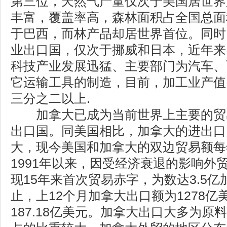
第三位，天然气产量仅次于美国居世界
丰富，覆盖率高，森林面积占全国总面
于巴西，而林产品却居世界首位。同时
业出口国，仅次于挪威和日本，近年来
科技产业发展迅猛、主要部门为汽车、
它运输工具的制造，目前，加工业产值
三分之二以上.
加拿大已成为当前世界上主要的贸
出口国。同美国相比，加拿大的进出口
大，现今美国和加拿大的双边贸易额每年
1991年以来，因受经济衰退的影响外
现15年来首次贸易赤字，为数达3.5亿加
止，上12个月加拿大出口额为1278
187.18亿美元。加拿大出口大多为