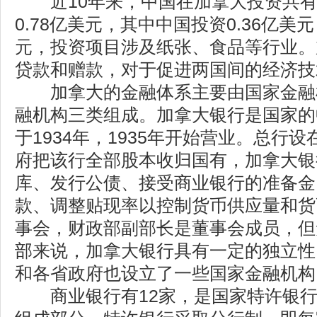
近10年来，中国在加拿大投资共有
0.78亿美元，其中中国投资0.36亿美
元，投资项目涉及纸张、食品等行业。
贷款和赠款，对于促进两国间的经济技
加拿大的金融体系主要由国家金融
融机构三类组成。加拿大银行是国家的
于1934年，1935年开始营业。总行设
府把该行全部股本收归国有，加拿大银
库、发行公债、接受商业银行的准备金
款、调整贴现率以控制货币供应量和货
事会，财政部副部长是董事会成员，但
部来说，加拿大银行具有一定的独立性
和各省政府也设立了一些国家金融机构
商业银行有12家，是国家特许银行