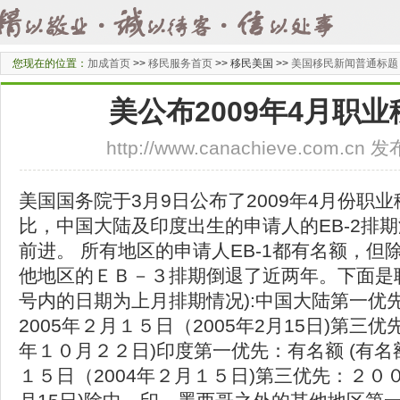
您现在的位置：
加成首页
>>
移民服务首页
>>
移民美国 >>
美国移民新闻普通标题
美公布2009年4月职
http://www.canachieve.com.cn
美国国务院于3月9日公布了2009年4月份职
比，中国大陆及印度出生的申请人的EB-2排
前进。 所有地区的申请人EB-1都有名额，
他地区的ＥＢ－３排期倒退了近两年。下面是
号内的日期为上月排期情况):中国大陆第一优先
2005年２月１５日（2005年2月15日)第三优先
年１０月２２日)印度第一优先：有名额 (有
１５日（2004年２月１５日)第三优先：２００