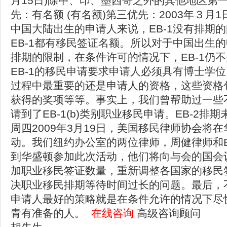
月15日)除中、印、墨西哥之外的其他地区第一
先：有名额 (有名额)第三优先：2003年３月1
中国大陆出生的申请人来说，EB-1没有排期
EB-1都有移民签证名额。所以对于中国出生的
排期的限制，在条件许可的情况下，EB-1仍
EB-1的移民申请要求申请人必须具有博士学
过程中最重要的还是申请人的资格，这些资格
获得的奖项等等。事实上，我们曾帮助过一些
请到了EB-1(b)类别职业移民申请。EB-2
周四2009年3月19日，美国移民律师协会将在
动。我们纽约办公室的两位律师，周健律师和Benne
到华盛顿参加此次活动，他们将向与会的国会
加职业移民签证数量，重新调整各国家的移民
决职业移民排期等待时间过长的问题。最后，
申请人最好的策略就是在条件允许的情况下尽
青有准备的人。
在线咨询
高级咨询顾问