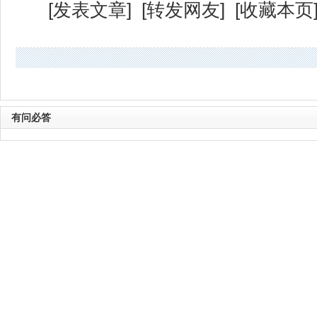
[
发表文章
] [
转发网友
] [
收藏本页
有问必答