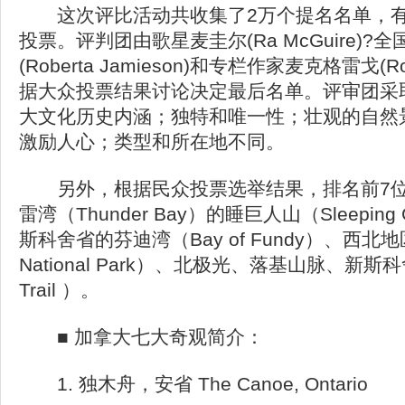
这次评比活动共收集了2万个提名名单，有超
投票。评判团由歌星麦圭尔(Ra McGuire)
(Roberta Jamieson)和专栏作家麦克格雷戈(R
据大众投票结果讨论决定最后名单。评审团采
大文化历史内涵；独特和唯一性；壮观的自然
激励人心；类型和所在地不同。
另外，根据民众投票选举结果，排名前7位
雷湾（Thunder Bay）的睡巨人山（Sleepi
斯科舍省的芬迪湾（Bay of Fundy）、西北
National Park）、北极光、落基山脉、新斯
Trail ）。
■ 加拿大七大奇观简介：
1. 独木舟，安省 The Canoe, Ontario