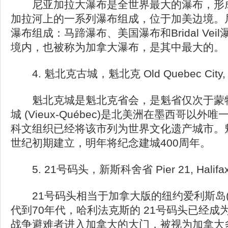
尼亚加拉大瀑布是全世界最大的瀑布，形成于
加拉河上的一系列瀑布组成，位于加美边境。
瀑布组成：马蹄瀑布、美国瀑布和Bridal Ve
境内，也被称为加拿大瀑布，是其中最大的。
4. 魁北克古城，魁北克 Old Quebec City, 
魁北克城是魁北克省会，是魁省仅次于蒙特
城 (Vieux-Québec)是北美洲在墨西哥
科文组织已经将该市列为世界文化遗产城市。
世纪初期建立，明年将纪念建城400周年。
5. 21号码头，新斯科舍省 Pier 21, Halifax, 
21号码头相当于加拿大版的纽约爱利斯岛(Ellis
代到70年代，哈利法克斯的 21号码头已经成
战争避难者进入加拿大的大门，被视为加拿大多