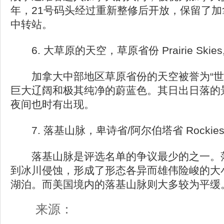
年，21号码头经过重新整修后开放，保留了
中转站。
6. 大草原的天空，草原省份 Prairie Skies, Can
加拿大中部地区草原省份的天空被誉为“世
巨大辽阔和极其纯净的蔚蓝色。其日出日落的
夜间也时有出现。
7. 落基山脉，卑诗省/阿尔伯塔省 Rockies,Britis
落基山脉是评选名单的争议最少的之一。落
到冰川侵蚀，形成了形态各异而雄伟险峻的大
湖泊。而美国境内的落基山脉则大多较为平缓
来源：