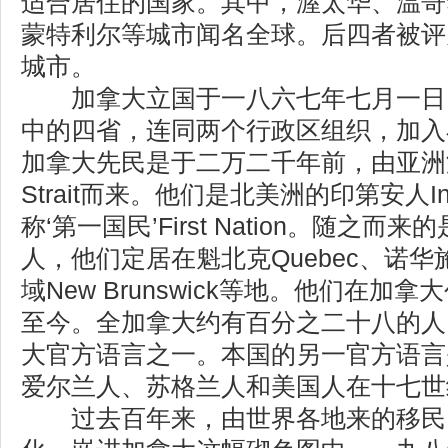
适合居住的国家。其中，渥太华、温哥
蒙特利尔等城市闻名全球。后四者被评
城市。
加拿大立国于一八六七年七月一日
中的四省，连同两个行政区组织，加入
加拿大先民是于二万二千年前，由亚洲渡过
Strait而来。他们是北美洲的印第安人Ind
称‘第一国民’First Nation。随之
人，他们定居在魁北克Quebec、诺华施哥
域New Brunswick等地。他们在
至今。全加拿大约有百分之二十八的人
大官方语言之一。本国的另一官方语言
爱尔兰人、苏格兰人和美国人在十七世
过去百年来，由世界各地来的移民