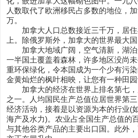
化，嵌进加拿大这幅砌色图中。一九八
人数取代了欧洲移民占多数的地位，加
万。
加拿大人口总数接近三千万，居住
上。除俄罗斯外，加拿大的世界最大国
加拿大地域广阔，空气清新，湖泊
一半国土覆盖着森林，许多地区没尚未
重环保绿化，令本国成为一个少有污染
金黄灿烂的枫叶相映，让您有一种田园
加拿大的经济在世界上排名第七，
之一。人均国民生产总值位居世界第三
经济活动，接着是以资源为本的行业(
海产及水力)。农业占全国生产总值的
与其他谷类产品的主要出口国。此外，