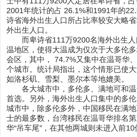
士中有111万9200人定居在卑诗省，占
2001年统计的占 26.1%和1991年的
诗省海外出生人口所占比率较安大略省稍
外出生人口。
而卑诗省111万9200名海外出生人口
温地区，使得大温成为仅次于大多伦多
会区，其中， 74.7%又集中在温哥
个城市。统计局指出，这个情形已使大
如洛杉矶、雪梨、墨尔本等地媲美。
各大城市中，多伦多、满地可和温哥
首选。另外，海外出生人口集中的多伦
城市中，除多伦多外，中国移民在满地
士的最多数，台湾移民在温哥华排名第
华“吊车尾”，在其他两城则未进入前10