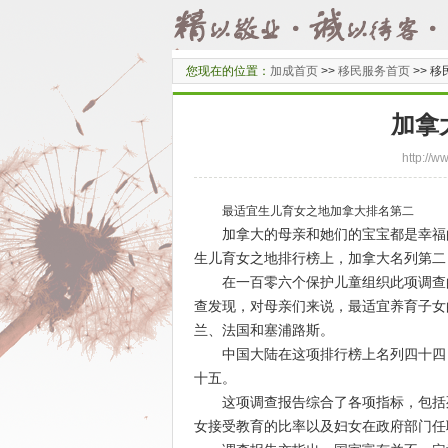
您现在的位置：
加成首页
>>
移民服务首页
>>
移
加拿
http:/
最适宜生儿育女之地加拿大排名第二
加拿大的母亲和她们的宝宝都是幸福的
生儿育女之地排行榜上，加拿大名列第二
在一百零六个保护儿童组织此项调查的
查发现，对母亲们来说，最适宜养育子女
兰、法国和塞浦路斯。
中国大陆在这项排行榜上名列四十四，
十五。
这项调查报告综合了各项指标，包括死
女接受教育的比率以及妇女在政府部门任