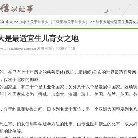
民加拿大 >>
加拿大关于加拿大（二级菜单关于加拿大）
>>
加拿大是最适宜生儿育女
大是最适宜生儿育女之地
/www.canachieve.com.cn 发布日期：2009-09-18
。在已有七十年历史的慈善团体(保护儿童组织)公布的世界最适宜母亲
，仅次于北欧的挪威。
国家里，有二十个是工业化国家，另外八十六个是发展中国家。这项调
的十个国家依次为：挪威、加拿大、澳洲、瑞士、美国、荷兰、英国、芬
介于约旦和秘鲁之间。日本列名第十五位，另一个亚洲大国印度列名八
亡率、妇女使用科学避孕方法的比率、由专业医师接生的比率、成人妇
职的比例等。