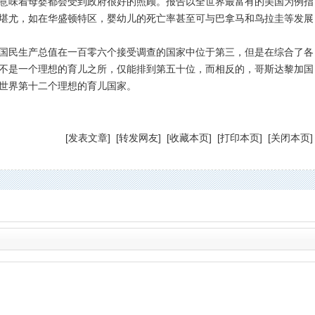
味着母婴都会受到政府很好的照顾。报告以全世界最富有的美国为例指
堪尤，如在华盛顿特区，婴幼儿的死亡率甚至可与巴拿马和鸟拉圭等发展
民生产总值在一百零六个接受调查的国家中位于第三，但是在综合了各
不是一个理想的育儿之所，仅能排到第五十位，而相反的，哥斯达黎加国
世界第十二个理想的育儿国家。
[
发表文章
] [
转发网友
] [
收藏本页
] [
打印本页
] [
关闭本页