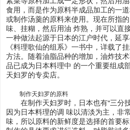
素菜等原料加工成一定形状，然后用油
食用，而是作为原料半成品加工的一道
或制作汤羹的原料来使用。现在所指的
味、挂糊，然后用油 炸熟，并可以直
一种做法起源于日本的江户时代，延享4
《料理歌仙的组系》一书中，详载了挂
方法。随着油脂品种的增加，油炸技术
品已成为日本料理中 的一个重要组成
天妇罗的专卖店。
制作天妇罗的原料
在制作天妇罗时，日本也有“三分技
因为日本料理的调 味以清淡为主，非
味，所以原料的新鲜度是选择的首要标