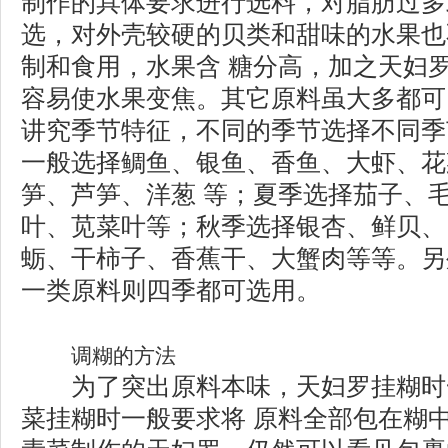
制作的具体要求进行选料，对脂肪过多
选，对外壳较硬的贝类和甜味的水果也
制和食用，水果含 糖分高，加之天妇
容易使水果变焦。其它原料虽大多都可
讲究季节特征，不同的季节选择不同季
一般选择鲷鱼、银鱼、香鱼、大虾、花
笋、芦笋、洋葱 等；夏季选择茄子、
叶、苋菜叶等；秋季选择银杏、鲜贝、
蛎、干柿子、香蕉干、大蟹肉等等。另
一类原料则四季都可选用。
调糊的方法
为了突出原料本味，天妇罗挂糊时
菜挂糊时一般要求将 原料全部包在糊