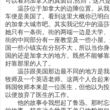
可以看到加拿大的真面目;然而，这只
温莎位于加拿大的边陲位置。从我
车便是美国了。看到这里大概你已明白
的加拿大城市吧。其实我记忆中的温莎
她只有一条街。街的两端一边是大学、
街的中间部分有一座教堂及一些小屋。
国一些小镇实在分别不大，所以当你身
国的还是加拿大的地方。既然不能够靠
好靠那里的人了。
温莎跟美国那边最不同的地方是我
牧师及一个英语老师。这两个人合起来
韩国牧师本来是一位医生，但他以为投
以便放弃了医生的工作。
他的故事令我想起了鲁迅。那时忘