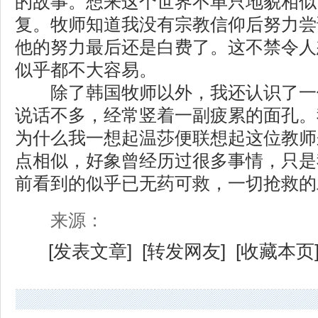
的故事。想来这个世界不单只地貌相似
复。牧师知道我没有宗教信仰后努力尝
他的努力最后还是白费了。这不禁令人
似乎都不大容易。
除了韩国牧师以外，我还认识了一
说话不多，经常竖着一副疲累的面孔。
为什么我一想起温莎便联想起这位教师
点相似，好象曾经历过很多事情，只是
前看到的似乎已无药可救，一切抢救的
来源：
[
发表文章
] [
转发网友
] [
收藏本页