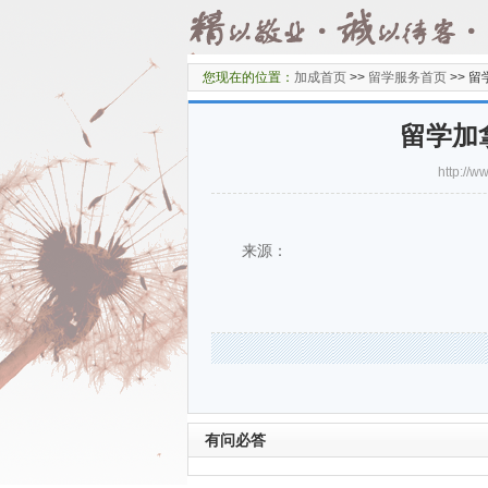
您现在的位置：
加成首页
>>
留学服务首页
>>
留
留学加
http:/
来源：
有问必答