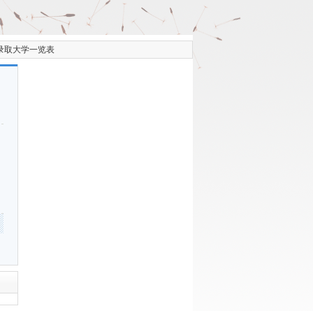
录取大学一览表
]