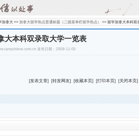
学加拿大 >>
加拿大留学热点普通标题（二级菜单栏留学热点）
>>
留学加拿大本科双
拿大本科双录取大学一览表
/www.canachieve.com.cn 发布日期：2009-11-05
[
发表文章
] [
转发网友
] [
收藏本页
] [
打印本页
] [
关闭本页