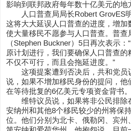
影响到联邦政府每年数十亿美元的地
人口普查局局长Robert GrovE
这将大大延误人口普查的进度，增加
使大量移民不愿参与人口普查。普查
（Stephen Buckner）5日再次表
原计划进行，我们要确保人口普查的
不仅不可行，而且会拖延进度。”
这项提案遭到否决后，共和党员议
说，如果不增加移民身份的提问，他
在等待批复的6亿美元专项资金背书
维特议员说，如果将非公民排除在
安纳州和其他8个移民较少的州将保
位。他们分别为北卡、俄勒冈、宾州
第安纳和爱荷华州。他抱怨说，目前