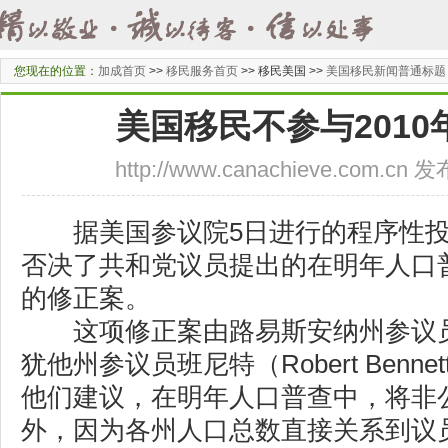
您现在的位置：
加成首页
>>
移民服务首页
>>
移民美国 >>
美国移民新闻普通标题
美国移民不参与201
http://www.canachieve.com.cn
据
美国
参议院5日进行的程序性投
否决了共和党议员提出的在明年人口
的修正案。
这项修正案由路易斯安纳州参议员维特（D
犹他州参议员班尼特（Robert Ben
他们建议，在明年人口普查中，将非
外，因为各州人口总数直接关系到议