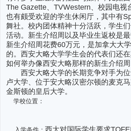
The Gazette、TVWestern、
也有颇受欢迎的学生休闲厅，其中有Spo
舞社。校内团体精神十分活跃，学生们
活动。新生介绍周以及毕业生返校是最
新生介绍周花费60万元，是加拿大大
的。西安大略大学学生会的代表们还在
如何举办像西安大略那样的新生介绍周
西安大略大学的长期竞争对手为位于
卢大学、位于安大略汉密尔顿的麦克马
金斯顿的皇后大学。
学校位置：
西大对国际学生要求TOF
入学条件：