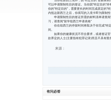
当你在新西兰境外，因"特定目的"需要限制
可以申请限制性目的签证。当你因"特定目的"
你的"特定目的"，需要更长的时间完成原定的"
内抵达新西兰之后，你填写的入境卡即为限制性
申请限制性目的签证所需的材料清单请查阅"访
习，请查阅"留学纽西兰申请表格"
你在纽西兰的停留时间将取决于你完成"特定目
间。
如果你的健康状况不符合要求，或者签证官认为
款界定的人士(主要指有犯罪记录)而且不具有
来源：
有问必答