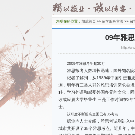
您现在的位置：
加成首页
>>
留学服务首页
>>
留
09年雅思
http:/
2009年雅思考生超30万
雅思报考人数增长迅速，国外知名院校
记者了解到，从1989年中国引进雅思
测，明年有三类人群的雅思培训需求会增
科，学习外语和感受外国多元的文化，同
读或应届大学毕业生;三是工作时间在3年
士。
认可度不断提高全国已有35考点
据业内人士介绍，雅思考试刚进入中国
城市共开设了35个雅思考点。近几年，中