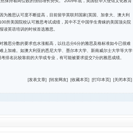
依然保持着两位数的强劲增长势头。 2009年底，英国驻华大使馆文化教育
。
为雅思认可度不断提高，目前留学英联邦国家(英国、加拿大、澳大利
100所美国院校认可雅思考试成绩，其中不乏中国学生青睐的美国顶尖院
报读英语培训的时候首选雅思。
雅思分数的要求也水涨船高，以往总分6分的雅思及格标准如今已很难
难上加难。如澳大利亚的悉尼大学、墨尔本大学、新南威尔士大学等大学
要报考排名比较靠前的大学或专业，有可能被要求提交7分的雅思成绩。
[
发表文章
] [
转发网友
] [
收藏本页
] [
打印本页
] [
关闭本页