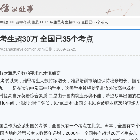
学服务 >>
留学考试 雅思
>>
09年雅思考生超30万 全国已35个考点
考生超30万 全国已35个考点
/www.canachieve.com.cn 发布日期：2009-12-25
对雅思分数的要求也水涨船高
考试以来，雅思考生人数持续增长，雅思培训市场也保持稳步增长。据
加：一是在读初中及高中的学生，这类学生希望趁早赴海外读高中或本
时提高自身英语综合素质;二是由于国内就业形势不佳，希望尽早出国的
到8年间，想趁此时汇率低，以“低成本”出国充电以突破职业瓶颈的职场人
是作为公派出国的考试，全国只有一个考点在北京。今年，全国有32个
国内地的雅思考生人数逐年递增，2008年，全国共有超过26万考生参加