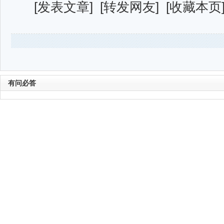
[
发表文章
] [
转发网友
] [
收藏本页
有问必答