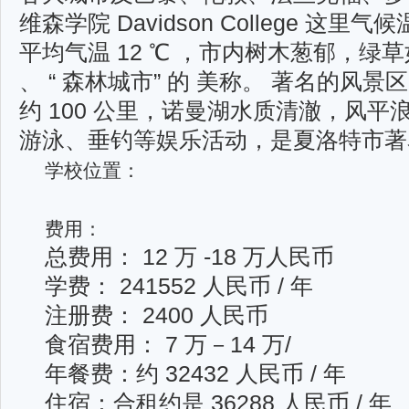
维森学院 Davidson College 
平均气温 12 ℃ ，市内树木葱郁，绿草
、 “ 森林城市” 的 美称。 著名的风
约 100 公里，诺曼湖水质清澈，风
游泳、垂钓等娱乐活动，是夏洛特市
学校位置：
费用：
总费用： 12 万 -18 万人民币
学费： 241552 人民币 / 年
注册费： 2400 人民币
食宿费用： 7 万－14 万/
年餐费：约 32432 人民币 / 年
住宿：合租约是 36288 人民币 / 年