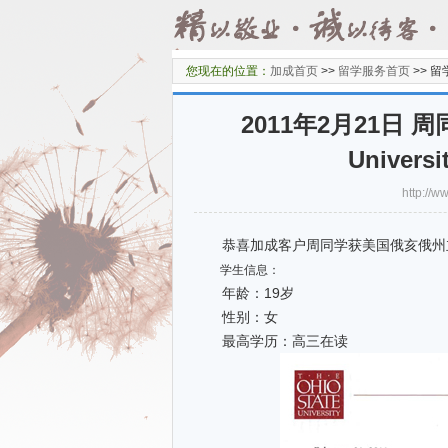
您现在的位置：
加成首页
>>
留学服务首页
>>
留
2011年2月21日 
Univers
http:/
恭喜加成客户周同学获美国俄亥俄州立大学 、Penn
学生信息：
年龄：19岁
性别：女
最高学历：高三在读