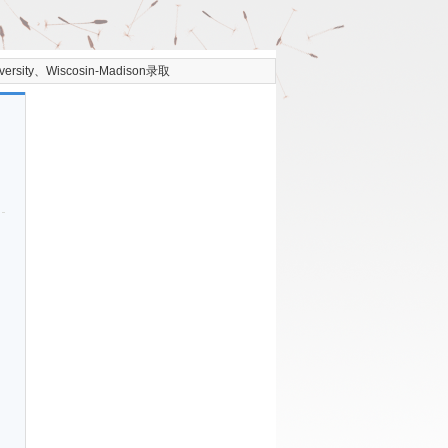
sity、Wiscosin-Madison录取