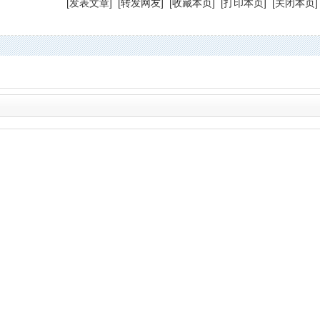
[
发表文章
] [
转发网友
] [
收藏本页
] [
打印本页
] [
关闭本页