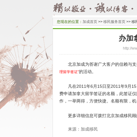
您现在的位置：
加成首页
>>
移民服务首页
>>
移
办加
http:/
北京加成为答谢广大客户的信赖与支
的活动。
理留学签证”
凡在2011年6月15日至2011年9
费申请加拿大留学签证的名额，此签证仅
作，一举两得，方便快捷。名额有限，机
更多详细信息可拨打北京加成移民顾
来源：加成移民