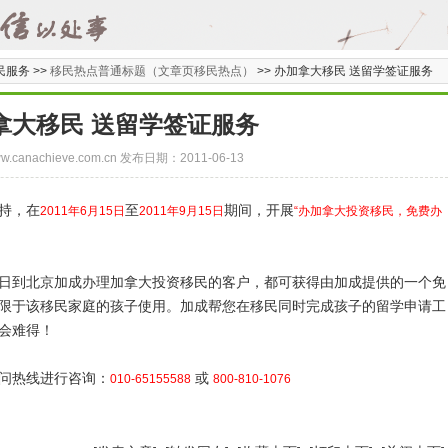
民服务 >>
移民热点普通标题（文章页移民热点）
>>
办加拿大移民 送留学签证服务
拿大移民 送留学签证服务
/www.canachieve.com.cn 发布日期：2011-06-13
持，在
至
期间，开展
2011年6月15日
2011年9月15日
“办加拿大投资移民，免费办
月15日到北京加成办理加拿大投资移民的客户，都可获得由加成提供的一个免
限于该移民家庭的孩子使用。加成帮您在移民同时完成孩子的留学申请工
会难得！
问热线进行咨询：
或
010-65155588
800-810-1076