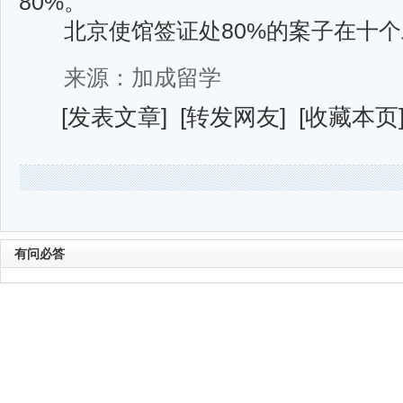
80%。
北京使馆签证处80%的案子在十个
来源：加成留学
[
发表文章
] [
转发网友
] [
收藏本页
有问必答