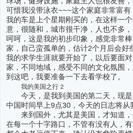
球场，健身设施，家庭主人也很友善，
可惜我没带泳衣~~~这个家庭非常富
我的车是上个星期刚买的，在这样一个
意，很随和，城市很干净，人也不多，
呵呵，这是我的初步印象，感觉非常棒
家，自己蛮孤单的，估计2个月后会好
我的求学生涯就要开始了，以后要面对
家，不同地域，感受不同的文化氛围，
到这吧，我要准备一下去看学校了。
我的美国之行 2
今天，是我到美国的第二天，现是美
中国时间早上9点30，今天的日志将从
来到国外，尤其是美国，才知道，
在每一个十字路口，不管有没有人，有