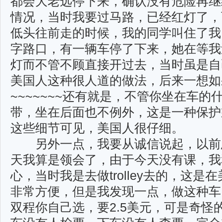
都会大老远停下来，确认没有危险再继
情况，当时我要过马路，已经红灯了，
低头往前走的时候，我的同学叫住了我
字路口，有一辆车停了下来，她在等我
灯而不管不顾直接开过去，当时虽是自
美国人这种很人道的做法，后来一想如
~~~~~~~还有就是，不管你坐在车
带，坐在后面也不例外，这是一种保护
这些细节可见，美国人很仔细。
另外一点，我要从诚信说起，以前
天我算是领会了，由于今天没有课，我
心，当时我是去做trolley去的，这
非常方便，但是我发现一点，做这种车
双程你自己选，要2.5美元，可是奇怪