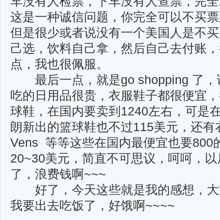
车没有人检票，下车没有人查票，完全
这是一种诚信问题，你完全可以不买票
但是很少或者说没有一个美国人是不买
己选，饮料自己拿，然后自己去付账，
点，我也很佩服。
最后一点，就是go shopping 
吃的日用品很贵，衣服鞋子都很便宜，
球鞋，在国内要卖到1240左右，可是
朗新出的篮球鞋也不过115美元，还有衣服，
Vens 等等这些在国内最便宜也要80
20~30美元，简直不可思议，呵呵，
了，浪费钱啊~~~
好了，今天这些就是我的感想，大
我要出去吃饭了，好饿啊~~~~