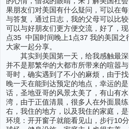
的心情，借我的眼睛，来了解美国社会
果朋友们对美国有什么疑问，可以在每
与答复，通过日志，我的父母可以比较
可以与好朋友们更方便交流，好了，现
点35 中国时间晚上1点37 我的美国
大家一起分享。
其实到美国第一天，给我感触最深
并不是那繁华的大都市所带来的喧嚣与
哥时，确实遇到了不小的麻烦，由于找
晚一天在能到达预定的地点，幸运的是
话，圣地亚哥的风景太美了，有山有水
湾，由于正值清晨，很多人在外面晨练
右，我住的地方，以及我住的家庭，是
环境：开开窗子就能看见山，步行10