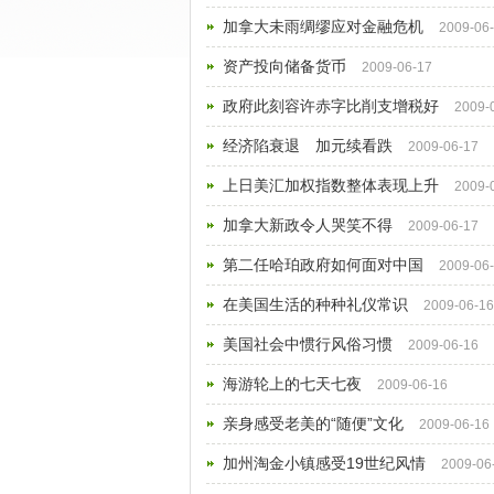
加拿大未雨绸缪应对金融危机
2009-06
资产投向储备货币
2009-06-17
政府此刻容许赤字比削支增税好
2009-
经济陷衰退 加元续看跌
2009-06-17
上日美汇加权指数整体表现上升
2009-
加拿大新政令人哭笑不得
2009-06-17
第二任哈珀政府如何面对中国
2009-06
在美国生活的种种礼仪常识
2009-06-16
美国社会中惯行风俗习惯
2009-06-16
海游轮上的七天七夜
2009-06-16
亲身感受老美的“随便”文化
2009-06-16
加州淘金小镇感受19世纪风情
2009-06