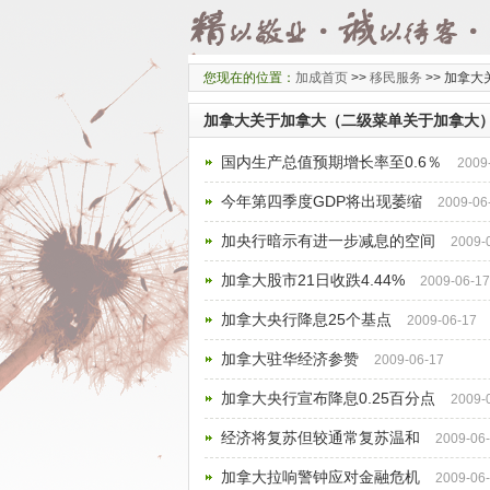
您现在的位置：
加成首页
>>
移民服务
>>
加拿大
加拿大关于加拿大（二级菜单关于加拿大
国内生产总值预期增长率至0.6％
2009
今年第四季度GDP将出现萎缩
2009-06
加央行暗示有进一步减息的空间
2009-
加拿大股市21日收跌4.44%
2009-06-17
加拿大央行降息25个基点
2009-06-17
加拿大驻华经济参赞
2009-06-17
加拿大央行宣布降息0.25百分点
2009-
经济将复苏但较通常复苏温和
2009-06
加拿大拉响警钟应对金融危机
2009-06