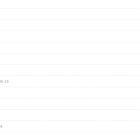
06-16
16