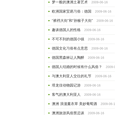
梦一般的澳洲土著艺术
2009-06-16
欧洲国家贸易习俗：德国
2009-06-16
“裤裆大街”和“孙猴子大街”
2009-06-16
趣谈德国人的性格
2009-06-16
不可不到的德国小镇
2009-06-16
德国文化习俗有点意思
2009-06-16
德国黑森林让人陶醉
2009-06-16
德国人结婚的时候有什么风俗？
2009-
与澳大利亚人交往的礼节
2009-06-16
塔龙佳动物园记游
2009-06-16
客气的澳大利亚人
2009-06-16
澳洲 浪漫薰衣草 美妙葡萄酒
2009-06-
澳洲旅游风俗禁忌谈
2009-06-16