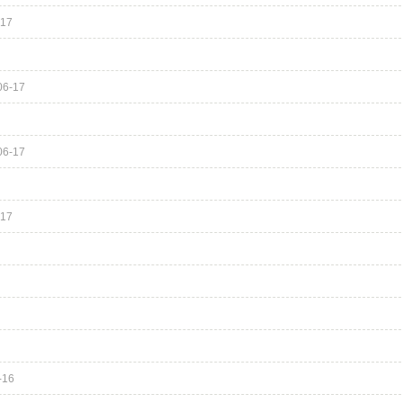
-17
06-17
06-17
-17
-16