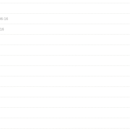
06-16
-16