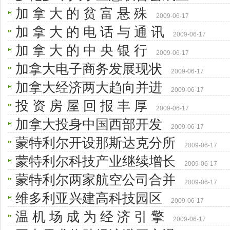
加 拿 大 的 贫 富 悬 殊
2009-06-17
加 拿 大 的 电 话 与 通 讯
2009-06-17
加 拿 大 的 中 央 银 行
2009-06-17
加拿大电子商务发展现状
2009-06-17
加拿大经济两大趋向并进
2009-06-17
投 资 房 屋 回 报 丰 厚
2009-06-17
加拿大投身中国西部开发
2009-06-17
蒙特利尔开设那斯达克分所
2009-06-17
蒙特利尔科技产业继续增长
2009-06-17
蒙特利尔两家航空公司合并
2009-06-17
维多利亚兴建高科技园区
2009-06-17
温 机 场 成 为 经 济 引 擎
2009-06-17