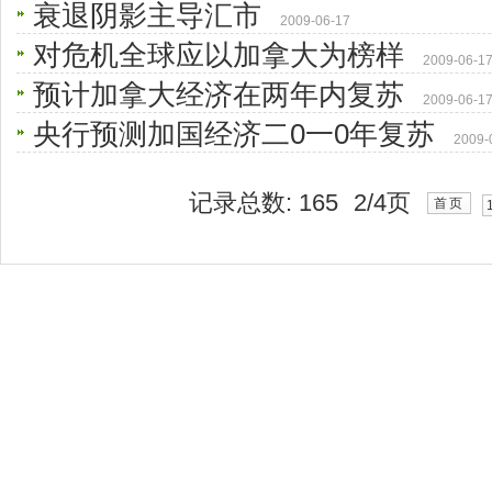
衰退阴影主导汇市
2009-06-17
对危机全球应以加拿大为榜样
2009-06-1
预计加拿大经济在两年内复苏
2009-06-1
央行预测加国经济二0一0年复苏
2009-
记录总数:
165
2
/
4
页
首页