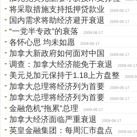
将采取措施支持抵押贷款业
2009-06-17
国内需求将助经济避开衰退
2009-06-17
“一党半专政”的衰落
2009-06-17
各怀心思 均未如愿
2009-06-17
加拿大新政府如何面对中国
2009-06-17
调查：加拿大经济能免于衰退
2009-06-1
美元兑加元保持于1.18上方盘整
2009-0
加拿大总理将经济列为首要
2009-06-17
加拿大总理将经济列为首要
2009-06-17
金融危机“拖累”总理
2009-06-17
加拿大经济面临严重衰退
2009-06-17
英皇金融集团：每周汇市盘点
2009-06-1