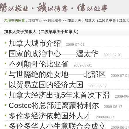
您现在的位置：
加成首页
>>
移民服务
>>
加拿大关于加拿大（二级菜单关于加拿
加拿大关于加拿大（二级菜单关于加拿大）
加拿大城市介绍
2009-07-01
国家的政治中心——渥太华
2009-07-01
不列颠哥伦比亚省
2009-07-01
与世隔绝的处女地——北部区
2009-07-0
以贸易立国的经济大国
2009-06-17
加拿大经济出现5年来首次下滑
2009-06
Costco将总部迁离蒙特利尔
2009-06-17
多伦多经济依赖国外人才
2009-06-17
多伦多华人小生意联合会成立
2009-06-1